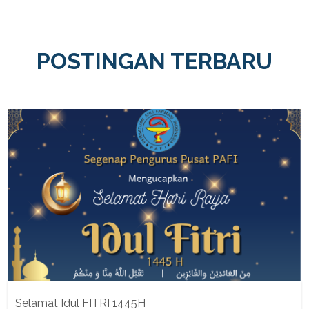
POSTINGAN TERBARU
Selamat Idul FITRI 1445H