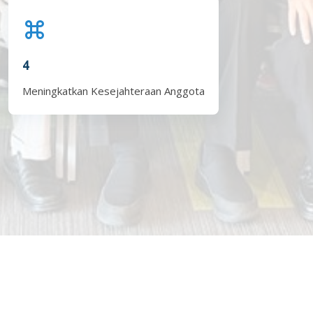
4
Meningkatkan Kesejahteraan Anggota