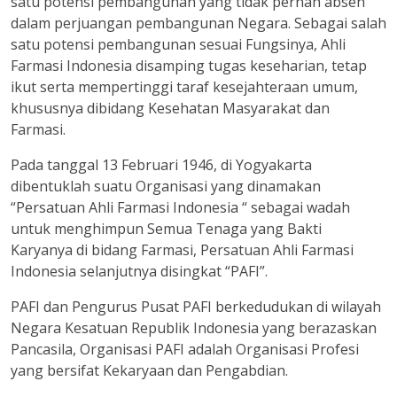
satu potensi pembangunan yang tidak pernah absen
dalam perjuangan pembangunan Negara. Sebagai salah
satu potensi pembangunan sesuai Fungsinya, Ahli
Farmasi Indonesia disamping tugas keseharian, tetap
ikut serta mempertinggi taraf kesejahteraan umum,
khususnya dibidang Kesehatan Masyarakat dan
Farmasi.
Pada tanggal 13 Februari 1946, di Yogyakarta
dibentuklah suatu Organisasi yang dinamakan
“Persatuan Ahli Farmasi Indonesia “ sebagai wadah
untuk menghimpun Semua Tenaga yang Bakti
Karyanya di bidang Farmasi, Persatuan Ahli Farmasi
Indonesia selanjutnya disingkat “PAFI”.
PAFI dan Pengurus Pusat PAFI berkedudukan di wilayah
Negara Kesatuan Republik Indonesia yang berazaskan
Pancasila, Organisasi PAFI adalah Organisasi Profesi
yang bersifat Kekaryaan dan Pengabdian.