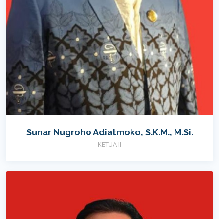
Sunar Nugroho Adiatmoko, S.K.M., M.Si.
KETUA II