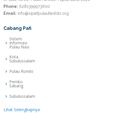
Phone:
6281399973600
Email:
info@sipafipulaufanildo.org
Cabang Pafi
Sistem
Informasi
Pulau Nasi
Kota
Subulussalam
Pulau Rondo
Pemko
Sabang
Subulussalam
Lihat Selengkapnya