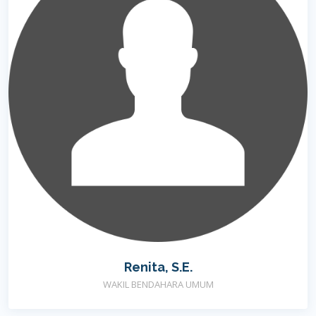
Renita, S.E.
WAKIL BENDAHARA UMUM