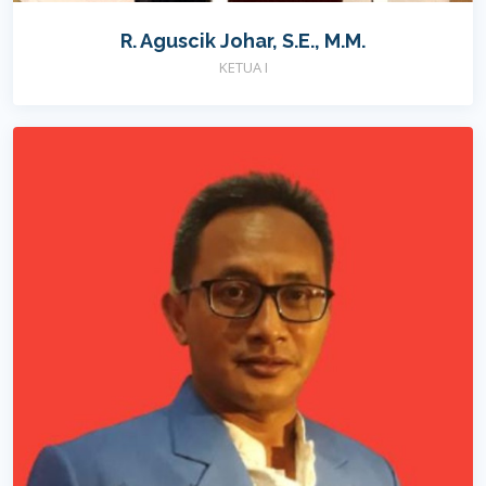
R. Aguscik Johar, S.E., M.M.
KETUA I