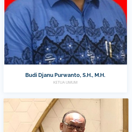
Budi Djanu Purwanto, S.H., M.H.
KETUA UMUM