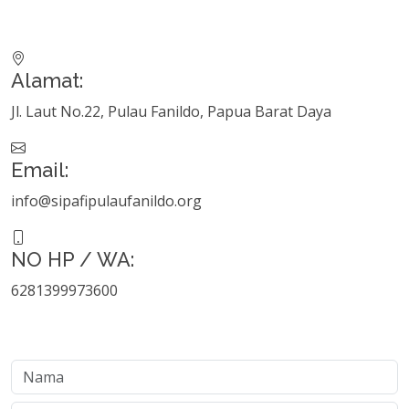
Alamat:
Jl. Laut No.22, Pulau Fanildo, Papua Barat Daya
Email:
info@sipafipulaufanildo.org
NO HP / WA:
6281399973600